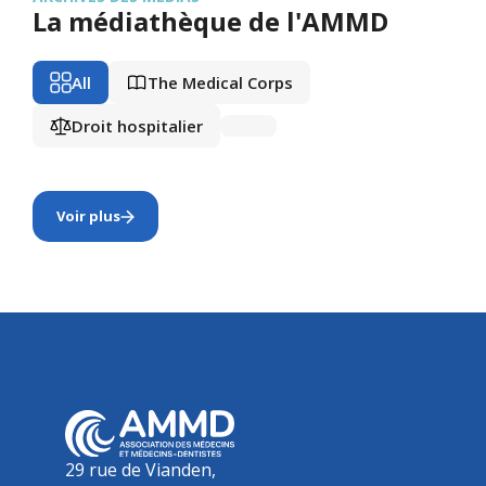
La médiathèque de l'AMMD
All
The Medical Corps
Droit hospitalier
Voir plus
29 rue de Vianden,