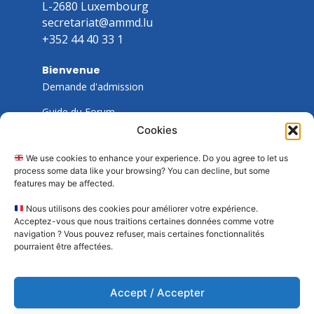
L-2680 Luxembourg
secretariat@ammd.lu
+352 44 40 33 1
Bienvenue
Demande d'admission
Guide du Forum
Cookies
Guide des informations générales
We use cookies to enhance your experience. Do you agree to let us
Guide d'inscription/connexion
process some data like your browsing? You can decline, but some
features may be affected.
Association
Nous utilisons des cookies pour améliorer votre expérience.
Conseil d'administration
Acceptez-vous que nous traitions certaines données comme votre
navigation ? Vous pouvez refuser, mais certaines fonctionnalités
Secrétariat
pourraient être affectées.
Actualités
A propos de nous
Accept / Accepter