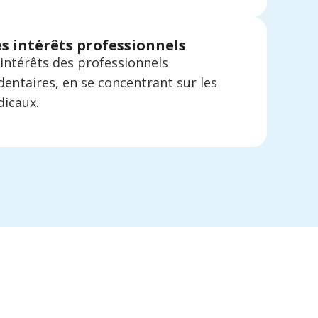
es intérêts professionnels
 intérêts des professionnels
entaires, en se concentrant sur les
dicaux.