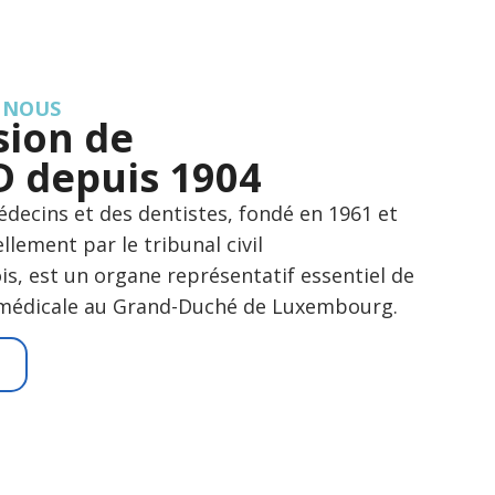
 NOUS
sion de
 depuis 1904
decins et des dentistes, fondé en 1961 et
llement par le tribunal civil
s, est un organe représentatif essentiel de
 médicale au Grand-Duché de Luxembourg.