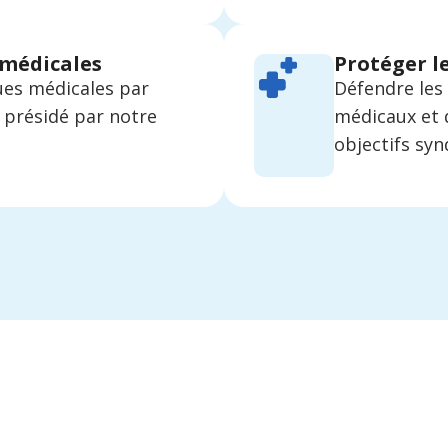
 médicales
Protéger l
ues médicales par
Défendre les
, présidé par notre
médicaux et d
objectifs syn