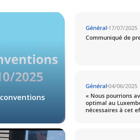
Général
17/07/2025
Communiqué de pre
Général
04/06/2025
 conventions
« Nous pourrions a
optimal au Luxembo
nécessaires à cet ef