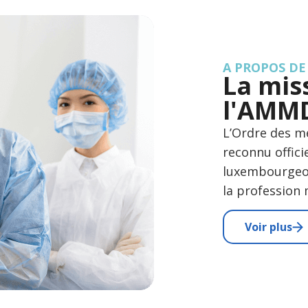
A PROPOS DE
La mis
l'AMMD
L’Ordre des mé
reconnu officie
luxembourgeoi
la profession
Voir plus