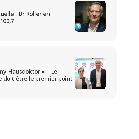
elle : Dr Roller en
 100,7
my Hausdoktor » – Le
 doit être le premier point