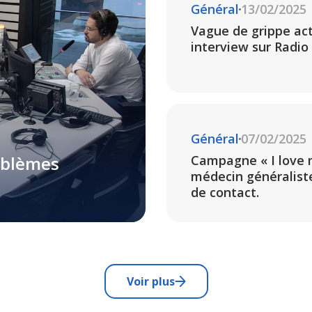
Général
13/02/2025
Vague de grippe actu
interview sur Radio
Général
07/02/2025
oblèmes
Campagne « I love 
médecin généraliste
de contact.
Voir plus