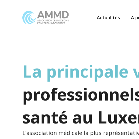
Actualités
A p
La principale 
professionnels
santé au Lux
L’association médicale la plus représentati