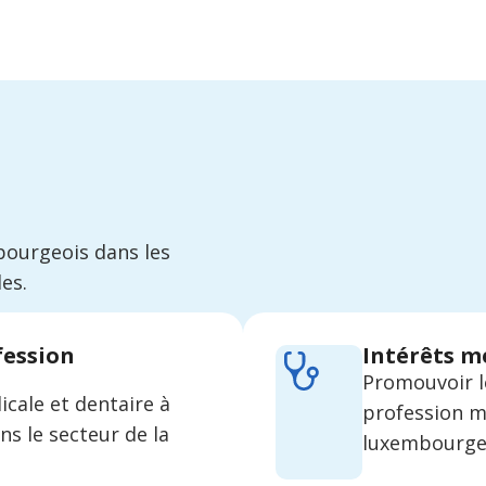
bourgeois dans les
es.
fession
Intérêts 
Promouvoir le
cale et dentaire à
profession m
ns le secteur de la
luxembourge