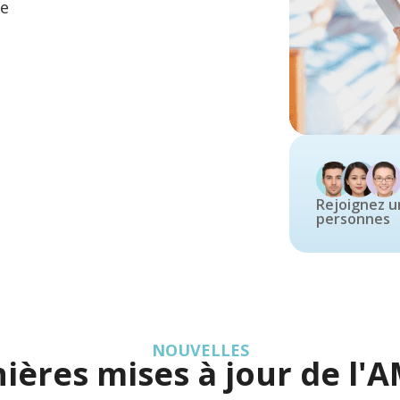
le
Rejoignez 
personnes
NOUVELLES
ières mises à jour de l